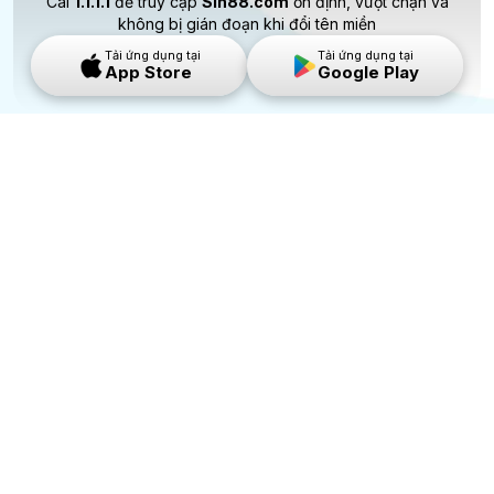
Cài
1.1.1.1
để truy cập
Sin88.com
ổn định, vượt chặn và
không bị gián đoạn khi đổi tên miền
Tải ứng dụng tại
Tải ứng dụng tại
App Store
Google Play