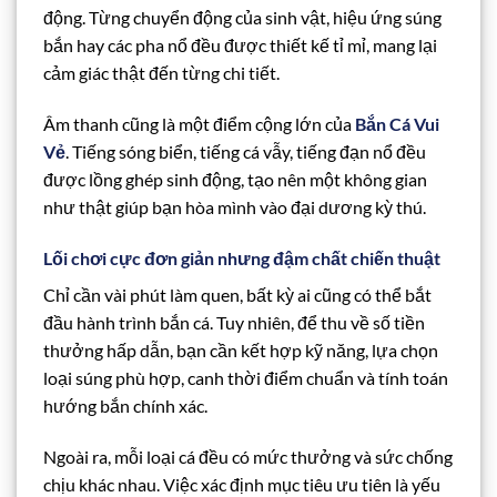
động. Từng chuyển động của sinh vật, hiệu ứng súng
bắn hay các pha nổ đều được thiết kế tỉ mỉ, mang lại
cảm giác thật đến từng chi tiết.
Âm thanh cũng là một điểm cộng lớn của
Bắn Cá Vui
Vẻ
. Tiếng sóng biển, tiếng cá vẫy, tiếng đạn nổ đều
được lồng ghép sinh động, tạo nên một không gian
như thật giúp bạn hòa mình vào đại dương kỳ thú.
Lối chơi cực đơn giản nhưng đậm chất chiến thuật
Chỉ cần vài phút làm quen, bất kỳ ai cũng có thể bắt
đầu hành trình bắn cá. Tuy nhiên, để thu về số tiền
thưởng hấp dẫn, bạn cần kết hợp kỹ năng, lựa chọn
loại súng phù hợp, canh thời điểm chuẩn và tính toán
hướng bắn chính xác.
Ngoài ra, mỗi loại cá đều có mức thưởng và sức chống
chịu khác nhau. Việc xác định mục tiêu ưu tiên là yếu