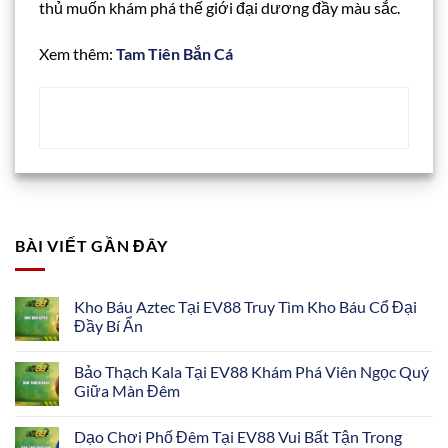
thủ muốn khám phá thế giới đại dương đầy màu sắc.
Xem thêm:
Tam Tiên Bắn Cá
BÀI VIẾT GẦN ĐÂY
Kho Báu Aztec Tại EV88 Truy Tìm Kho Báu Cổ Đại
Đầy Bí Ẩn
Bảo Thạch Kala Tại EV88 Khám Phá Viên Ngọc Quý
Giữa Màn Đêm
Dạo Chơi Phố Đêm Tại EV88 Vui Bất Tận Trong