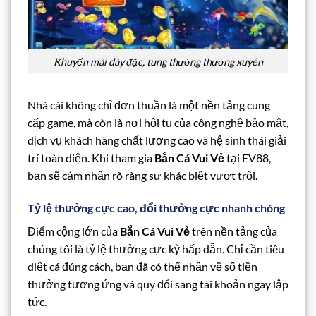
Khuyến mãi dày đặc, tung thưởng thường xuyên
Nhà cái không chỉ đơn thuần là một nền tảng cung
cấp game, mà còn là nơi hội tụ của công nghệ bảo mật,
dịch vụ khách hàng chất lượng cao và hệ sinh thái giải
trí toàn diện. Khi tham gia
Bắn Cá Vui Vẻ
tại EV88,
bạn sẽ cảm nhận rõ ràng sự khác biệt vượt trội.
Tỷ lệ thưởng cực cao, đổi thưởng cực nhanh chóng
Điểm cộng lớn của
Bắn Cá Vui Vẻ
trên nền tảng của
chúng tôi là tỷ lệ thưởng cực kỳ hấp dẫn. Chỉ cần tiêu
diệt cá đúng cách, bạn đã có thể nhận về số tiền
thưởng tương ứng và quy đổi sang tài khoản ngay lập
tức.