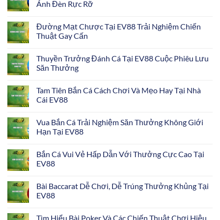
Ánh Đèn Rực Rỡ
Đường Mạt Chược Tại EV88 Trải Nghiệm Chiến
Thuật Gay Cấn
Thuyền Trưởng Đánh Cá Tại EV88 Cuộc Phiêu Lưu
Săn Thưởng
Tam Tiên Bắn Cá Cách Chơi Và Mẹo Hay Tại Nhà
Cái EV88
Vua Bắn Cá Trải Nghiệm Săn Thưởng Không Giới
Hạn Tại EV88
Bắn Cá Vui Vẻ Hấp Dẫn Với Thưởng Cực Cao Tại
EV88
Bài Baccarat Dễ Chơi, Dễ Trúng Thưởng Khủng Tại
EV88
Tìm Hiểu Bài Poker Và Các Chiến Thuật Chơi Hiệu