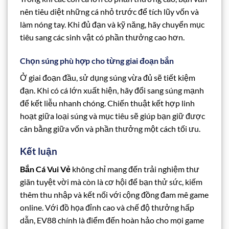
nên tiêu diệt những cá nhỏ trước để tích lũy vốn và
làm nóng tay. Khi đủ đạn và kỹ năng, hãy chuyển mục
tiêu sang các sinh vật có phần thưởng cao hơn.
Chọn súng phù hợp cho từng giai đoạn bắn
Ở giai đoạn đầu, sử dụng súng vừa đủ sẽ tiết kiệm
đạn. Khi có cá lớn xuất hiện, hãy đổi sang súng mạnh
để kết liễu nhanh chóng. Chiến thuật kết hợp linh
hoạt giữa loại súng và mục tiêu sẽ giúp bạn giữ được
cân bằng giữa vốn và phần thưởng một cách tối ưu.
Kết luận
Bắn Cá Vui Vẻ
không chỉ mang đến trải nghiệm thư
giãn tuyệt vời mà còn là cơ hội để bạn thử sức, kiếm
thêm thu nhập và kết nối với cộng đồng đam mê game
online. Với đồ họa đỉnh cao và chế độ thưởng hấp
dẫn, EV88 chính là điểm đến hoàn hảo cho mọi game