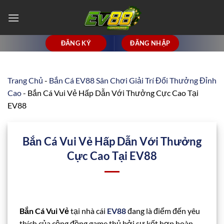
Bỏ
qua
nội
dung
ĐĂNG KÝ
ĐĂNG NHẬP
Trang Chủ
-
Bắn Cá EV88 Sân Chơi Giải Trí Đổi Thưởng Đỉnh
Cao
-
Bắn Cá Vui Vẻ Hấp Dẫn Với Thưởng Cực Cao Tại
EV88
Bắn Cá Vui Vẻ Hấp Dẫn Với Thưởng
Cực Cao Tại EV88
Bắn Cá Vui Vẻ
tại nhà cái
EV88
đang là điểm đến yêu
thích của cộng đồng game thủ bởi sự kết hợp hoàn