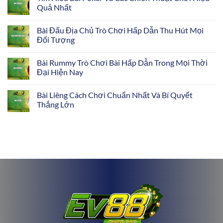
Quả Nhất
Bài Đấu Địa Chủ Trò Chơi Hấp Dẫn Thu Hút Mọi
Đối Tượng
Bài Rummy Trò Chơi Bài Hấp Dẫn Trong Mọi Thời
Đại Hiện Nay
Bài Liêng Cách Chơi Chuẩn Nhất Và Bí Quyết
Thắng Lớn