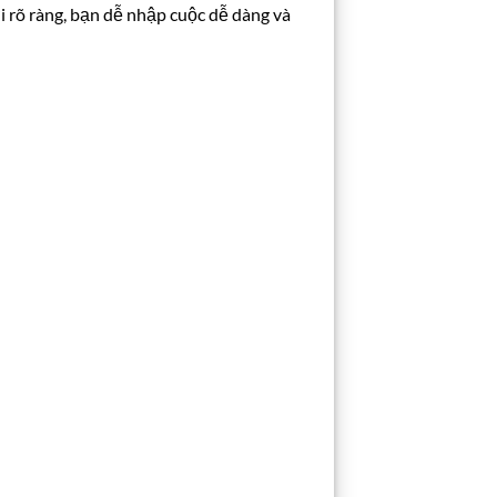
ơi rõ ràng, bạn dễ nhập cuộc dễ dàng và