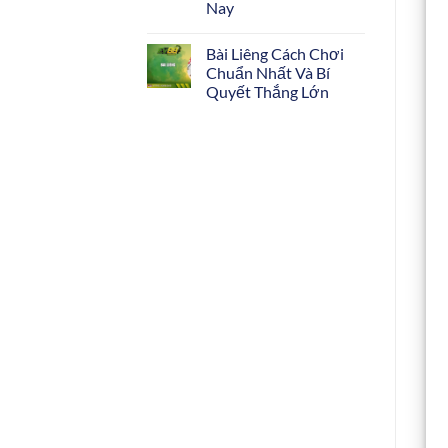
Nay
Bài Liêng Cách Chơi
Chuẩn Nhất Và Bí
Quyết Thắng Lớn