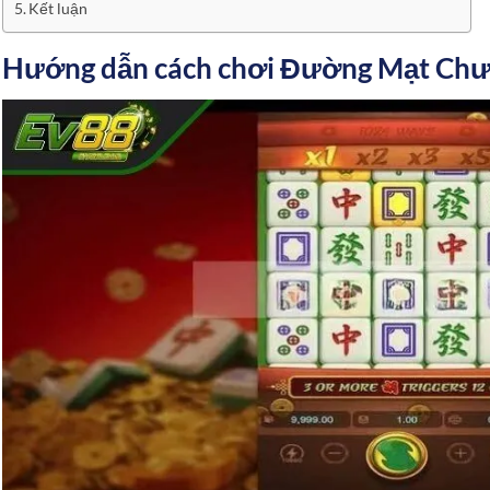
Kết luận
Hướng dẫn cách chơi Đường Mạt Chư