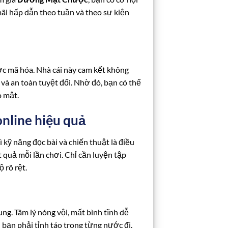
i hấp dẫn theo tuần và theo sự kiện
ược mã hóa. Nhà cái này cam kết không
và an toàn tuyệt đối. Nhờ đó, bạn có thể
o mật.
nline hiệu quả
 kỹ năng đọc bài và chiến thuật là điều
t quả mỗi lần chơi. Chỉ cần luyện tập
 rõ rệt.
ng. Tâm lý nóng vội, mất bình tĩnh dễ
 bạn phải tỉnh táo trong từng nước đi.